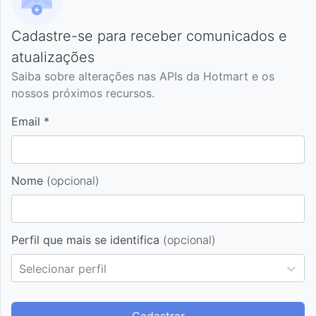
Cadastre-se para receber comunicados e
atualizações
Saiba sobre alterações nas APIs da Hotmart e os
nossos próximos recursos.
Email *
Nome
(opcional)
Perfil que mais se identifica
(opcional)
Idioma
Selecionar perfil
Português Brasil