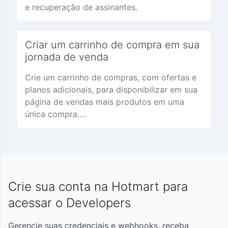
e recuperação de assinantes.
Criar um carrinho de compra em sua
jornada de venda
Crie um carrinho de compras, com ofertas e
planos adicionais, para disponibilizar em sua
página de vendas mais produtos em uma
única compra.
Assim, você pode aumentar seu ticket médio
e conversão de vendas, personalizar a
jornada de compra, aumentando a satisfação
do cliente e reduzir o abandono do carrinho.
Crie sua conta na Hotmart para
acessar o Developers
Gerencie suas credenciais e webhooks, receba