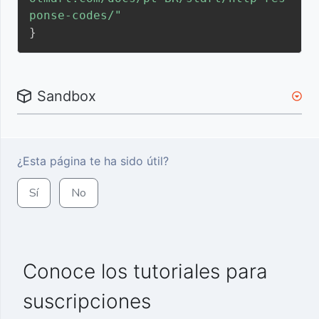
ponse-codes/"
}
Sandbox
¿Esta página te ha sido útil?
Sí
No
Conoce los tutoriales para
suscripciones