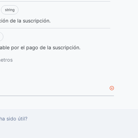
string
ión de la suscripción.
ble por el pago de la suscripción.
metros
ha sido útil?