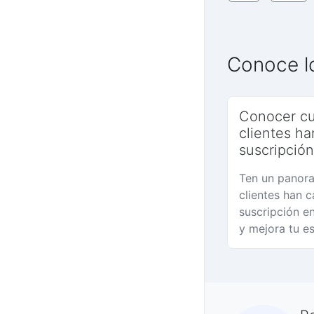
Conoce lo
Conocer cu
clientes h
suscripción
Ten un panora
clientes han 
suscripción e
y mejora tu es
recuperación.