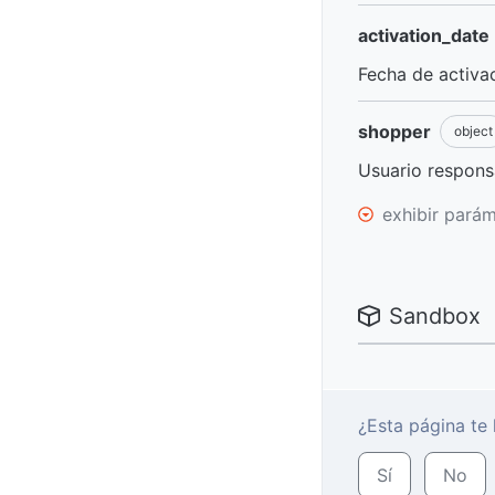
activation_date
Fecha de activac
shopper
object
Usuario responsa
exhibir pará
Sandbox
¿Esta página te 
Sí
No