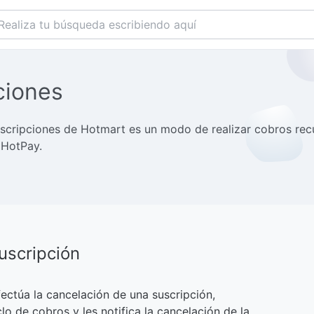
ciones
suscripciones de Hotmart es un modo de realizar cobros re
 HotPay.
uscripción
ectúa la cancelación de una suscripción,
clo de cobros y les notifica la cancelación de la