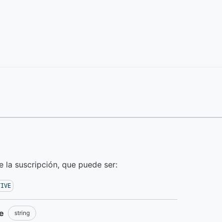
e la suscripción, que puede ser:
TIVE
e
string