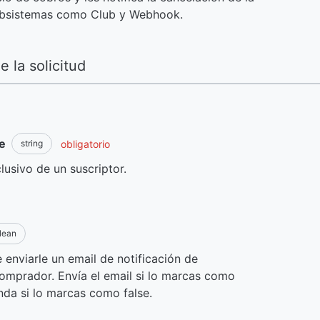
ubsistemas como Club y Webhook.
 la solicitud
e
obligatorio
string
lusivo de un suscriptor.
lean
e enviarle un email de notificación de
comprador. Envía el email si lo marcas como
nda si lo marcas como false.