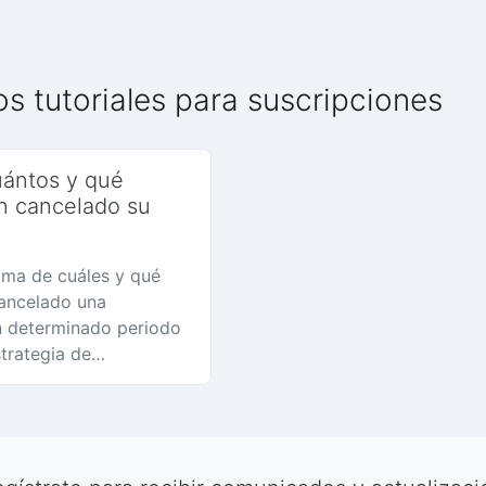
s tutoriales para suscripciones
ántos y qué
an cancelado su
ma de cuáles y qué
cancelado una
n determinado periodo
trategia de