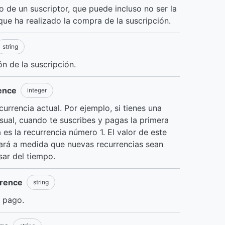
 de un suscriptor, que puede incluso no ser la
ue ha realizado la compra de la suscripción.
string
n de la suscripción.
ence
integer
urrencia actual. Por ejemplo, si tienes una
sual, cuando te suscribes y pagas la primera
a es la recurrencia número 1. El valor de este
ará a medida que nuevas recurrencias sean
sar del tiempo.
rrence
string
o pago.